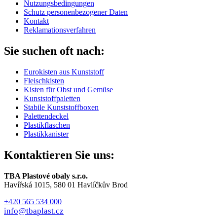
Nutzungsbedingungen
Schutz personenbezogener Daten
Kontakt
Reklamationsverfahren
Sie suchen oft nach:
Eurokisten aus Kunststoff
Fleischkisten
Kisten für Obst und Gemüse
Kunststoffpaletten
Stabile Kunststoffboxen
Palettendeckel
Plastikflaschen
Plastikkanister
Kontaktieren Sie uns:
TBA Plastové obaly s.r.o.
Havířská 1015, 580 01 Havlíčkův Brod
+420 565 534 000
info@tbaplast.cz