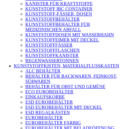
KANISTER FÜR KRAFTSTOFFE
KUNSTSTOFF IBC CONTAINER
KUNSTSTOFF-FÄSSER, DOSEN
KUNSTSTOFFBEHÄLTER
KUNSTSTOFFBEHALTER FÜR
MEDIZINISCHEN ABFALL
KUNSTSTOFFDOSEN MIT WASSERHAHN
KUNSTSTOFFEIMER MIT DECKEL
KUNSTSTOFFFÄSSER
KUNSTSTOFFFLASCHEN
KUNSTSTOFFKANISTER
REGENWASSERTONNEN
KUNSTSTOFFKISTEN, MATERIALFLUSSKASTEN
ALC BEHÄLTER
BEHÄLTER FÜR BACKWAREN, FEINKOST,
SÜßWAREN
BEHÄLTER FÜR OBST UND GEMÜSE
ECO EUROBEHÄLTER
EINKAUFSKORBE
ESD EUROBEHÄLTER
ESD EUROBEHÄLTER MIT DECKEL
ESD REGALKÄSTEN
EUROBEHÄLTER
EUROBEHÄLTER FARBIG
EUROBEHÄLTER MIT BELADEÖFFNUNG