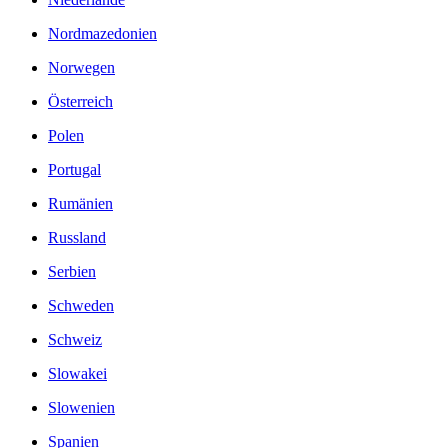
Nordmazedonien
Norwegen
Österreich
Polen
Portugal
Rumänien
Russland
Serbien
Schweden
Schweiz
Slowakei
Slowenien
Spanien