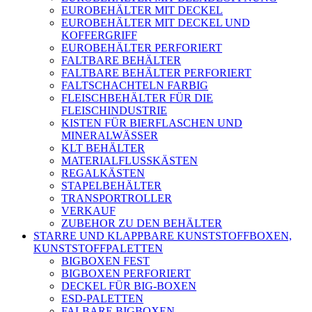
EUROBEHÄLTER MIT DECKEL
EUROBEHÄLTER MIT DECKEL UND
KOFFERGRIFF
EUROBEHÄLTER PERFORIERT
FALTBARE BEHÄLTER
FALTBARE BEHÄLTER PERFORIERT
FALTSCHACHTELN FARBIG
FLEISCHBEHÄLTER FÜR DIE
FLEISCHINDUSTRIE
KISTEN FÜR BIERFLASCHEN UND
MINERALWÄSSER
KLT BEHÄLTER
MATERIALFLUSSKÄSTEN
REGALKÄSTEN
STAPELBEHÄLTER
TRANSPORTROLLER
VERKAUF
ZUBEHOR ZU DEN BEHÄLTER
STARRE UND KLAPPBARE KUNSTSTOFFBOXEN,
KUNSTSTOFFPALETTEN
BIGBOXEN FEST
BIGBOXEN PERFORIERT
DECKEL FÜR BIG-BOXEN
ESD-PALETTEN
FALBARE BIGBOXEN