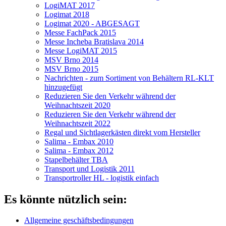
LogiMAT 2017
Logimat 2018
Logimat 2020 - ABGESAGT
Messe FachPack 2015
Messe Incheba Bratislava 2014
Messe LogiMAT 2015
MSV Brno 2014
MSV Brno 2015
Nachrichten - zum Sortiment von Behältern RL-KLT
hinzugefügt
Reduzieren Sie den Verkehr während der
Weihnachtszeit 2020
Reduzieren Sie den Verkehr während der
Weihnachtszeit 2022
Regal und Sichtlagerkästen direkt vom Hersteller
Salima - Embax 2010
Salima - Embax 2012
Stapelbehälter TBA
Transport und Logistik 2011
Transportroller HL - logistik einfach
Es könnte nützlich sein:
Allgemeine geschäftsbedingungen