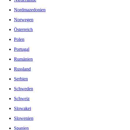
Nordmazedonien
Norwegen
Österreich
Polen
Portugal
Rumänien
Russland
Serbien
Schweden
Schweiz
Slowakei
Slowenien
Spanien