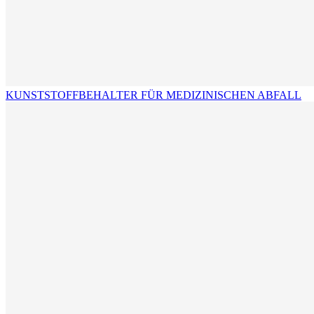
KUNSTSTOFFBEHALTER FÜR MEDIZINISCHEN ABFALL