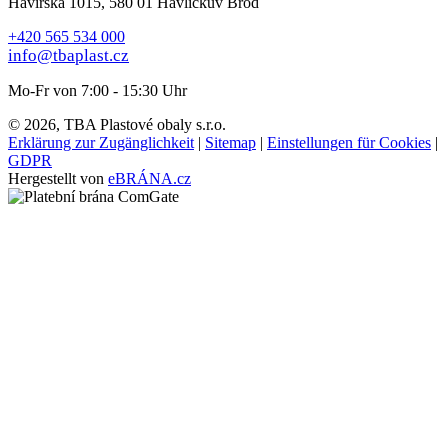
Havířská 1015, 580 01 Havlíčkův Brod
+420 565 534 000
info@tbaplast.cz
Mo-Fr von 7:00 - 15:30 Uhr
© 2026, TBA Plastové obaly s.r.o.
Erklärung zur Zugänglichkeit
|
Sitemap
|
Einstellungen für Cookies
|
GDPR
Hergestellt von
eBRÁNA.cz