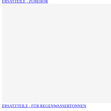
ERSATZEILE - ZUBEHOR
ERSATZTEILE - FÜR REGENWASSERTONNEN