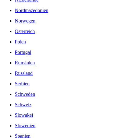
Nordmazedonien
Norwegen
Österreich
Polen
Portugal
Rumänien
Russland
Serbien
Schweden
Schweiz
Slowakei
Slowenien
Spanien