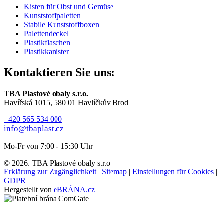
Kisten für Obst und Gemüse
Kunststoffpaletten
Stabile Kunststoffboxen
Palettendeckel
Plastikflaschen
Plastikkanister
Kontaktieren Sie uns:
TBA Plastové obaly s.r.o.
Havířská 1015, 580 01 Havlíčkův Brod
+420 565 534 000
info@tbaplast.cz
Mo-Fr von 7:00 - 15:30 Uhr
© 2026, TBA Plastové obaly s.r.o.
Erklärung zur Zugänglichkeit
|
Sitemap
|
Einstellungen für Cookies
|
GDPR
Hergestellt von
eBRÁNA.cz