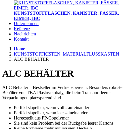
KUNSTSTOFFFLASCHEN, KANISTER, FÄSSER,
EIMER, IBC
Unternehmen
Referenz
Nachrichten
Kontakt
Home
KUNSTSTOFFKISTEN, MATERIALFLUSSKASTEN
ALC BEHÄLTER
ALC BEHÄLTER
ALC Behälter – Bestseller im Vertriebsbereich. Besonders robuste
Behälter von TBA Plastove obaly, die beim Transport leerer
Verpackungen platzsparend sind.
Perfekt stapelbar, wenn voll - aufeinander
Perfekt stapelbar, wenn leer – ineinander
Hergestellt aus PP-Copolymer
Sie sind kein Problem bei der Rückgabe leerer Kartons
Keine Probleme mehr mit rissigen Deckeln