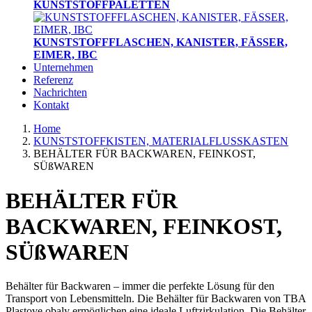
KUNSTSTOFFPALETTEN
KUNSTSTOFFFLASCHEN, KANISTER, FÄSSER,
EIMER, IBC
Unternehmen
Referenz
Nachrichten
Kontakt
Home
KUNSTSTOFFKISTEN, MATERIALFLUSSKASTEN
BEHÄLTER FÜR BACKWAREN, FEINKOST,
SÜßWAREN
BEHÄLTER FÜR
BACKWAREN, FEINKOST,
SÜßWAREN
Behälter für Backwaren – immer die perfekte Lösung für den
Transport von Lebensmitteln. Die Behälter für Backwaren von TBA
Plastove obaly ermöglichen eine ideale Luftzirkulation. Die Behälter