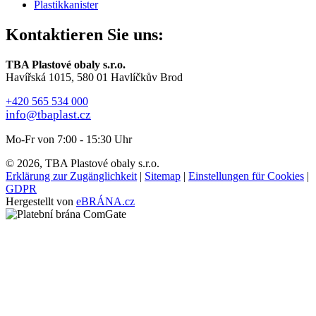
Plastikkanister
Kontaktieren Sie uns:
TBA Plastové obaly s.r.o.
Havířská 1015, 580 01 Havlíčkův Brod
+420 565 534 000
info@tbaplast.cz
Mo-Fr von 7:00 - 15:30 Uhr
© 2026, TBA Plastové obaly s.r.o.
Erklärung zur Zugänglichkeit
|
Sitemap
|
Einstellungen für Cookies
|
GDPR
Hergestellt von
eBRÁNA.cz