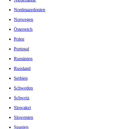
Nordmazedonien
Norwegen
Österreich
Polen
Portugal
Rumänien
Russland
Serbien
Schweden
Schweiz
Slowakei
Slowenien
Spanien