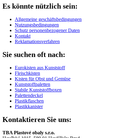
Es könnte nützlich sein:
Allgemeine geschäftsbedingungen
Nutzungsbedingungen
Schutz personenbezogener Daten
Kontakt
Reklamationsverfahren
Sie suchen oft nach:
Eurokisten aus Kunststoff
Fleischkisten
Kisten für Obst und Gemüse
Kunststoffpaletten
Stabile Kunststoffboxen
Palettendeckel
Plastikflaschen
Plastikkanister
Kontaktieren Sie uns:
TBA Plastové obaly s.r.o.