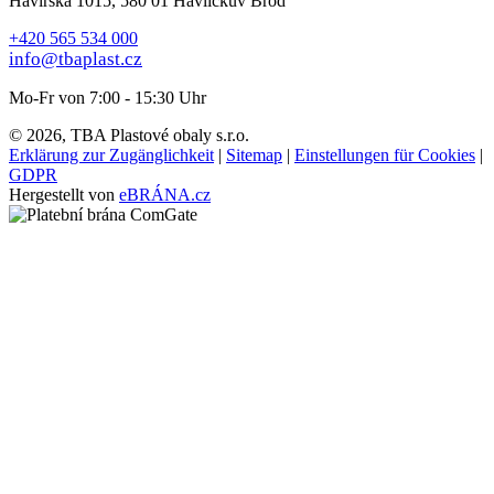
Havířská 1015, 580 01 Havlíčkův Brod
+420 565 534 000
info@tbaplast.cz
Mo-Fr von 7:00 - 15:30 Uhr
© 2026, TBA Plastové obaly s.r.o.
Erklärung zur Zugänglichkeit
|
Sitemap
|
Einstellungen für Cookies
|
GDPR
Hergestellt von
eBRÁNA.cz