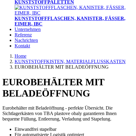
KUNSTSTOFFPALETTEN
KUNSTSTOFFFLASCHEN, KANISTER, FÄSSER,
EIMER, IBC
Unternehmen
Referenz
Nachrichten
Kontakt
Home
KUNSTSTOFFKISTEN, MATERIALFLUSSKASTEN
EUROBEHÄLTER MIT BELADEÖFFNUNG
EUROBEHÄLTER MIT
BELADEÖFFNUNG
Eurobehälter mit Beladeöffnung - perfekte Übersicht. Die
Sichtlagerkästen von TBA plastove obaly garantieren Ihnen
bequeme Füllung, Entleerung, Verladung und Stapelung.
Einwandfrei stapelbar
Für automatisierte Logistik optimiert