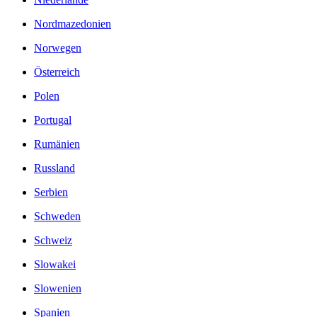
Nordmazedonien
Norwegen
Österreich
Polen
Portugal
Rumänien
Russland
Serbien
Schweden
Schweiz
Slowakei
Slowenien
Spanien