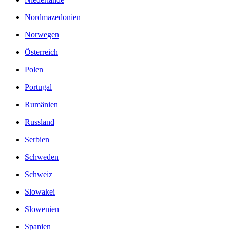
Nordmazedonien
Norwegen
Österreich
Polen
Portugal
Rumänien
Russland
Serbien
Schweden
Schweiz
Slowakei
Slowenien
Spanien