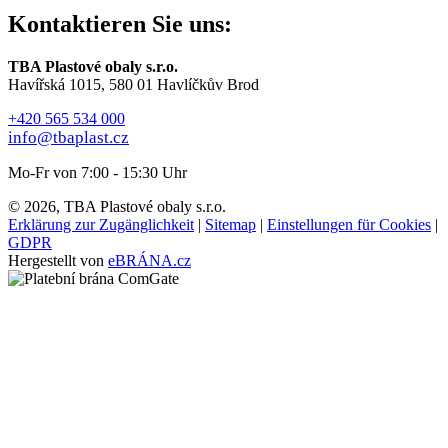
Kontaktieren Sie uns:
TBA Plastové obaly s.r.o.
Havířská 1015, 580 01 Havlíčkův Brod
+420 565 534 000
info@tbaplast.cz
Mo-Fr von 7:00 - 15:30 Uhr
© 2026, TBA Plastové obaly s.r.o.
Erklärung zur Zugänglichkeit
|
Sitemap
|
Einstellungen für Cookies
|
GDPR
Hergestellt von
eBRÁNA.cz