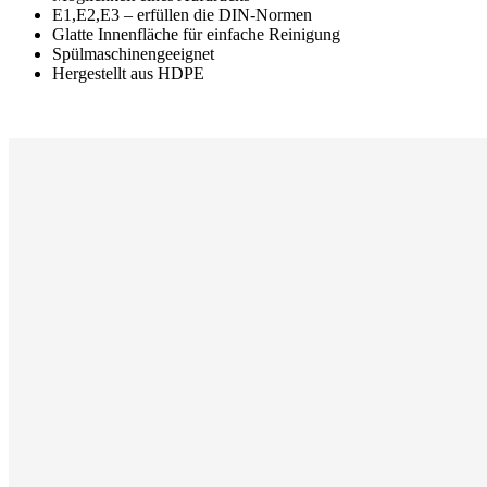
E1,E2,E3 – erfüllen die DIN-Normen
Glatte Innenfläche für einfache Reinigung
Spülmaschinengeeignet
Hergestellt aus HDPE