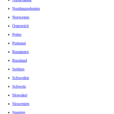
Nordmazedonien
Norwegen
Österreich
Polen
Portugal
Rumänien
Russland
Serbien
Schweden
Schweiz
Slowakei
Slowenien
Spanien