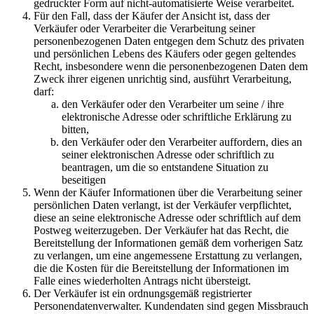
gedruckter Form auf nicht-automatisierte Weise verarbeitet.
Für den Fall, dass der Käufer der Ansicht ist, dass der
Verkäufer oder Verarbeiter die Verarbeitung seiner
personenbezogenen Daten entgegen dem Schutz des privaten
und persönlichen Lebens des Käufers oder gegen geltendes
Recht, insbesondere wenn die personenbezogenen Daten dem
Zweck ihrer eigenen unrichtig sind, ausführt Verarbeitung,
darf:
den Verkäufer oder den Verarbeiter um seine / ihre
elektronische Adresse oder schriftliche Erklärung zu
bitten,
den Verkäufer oder den Verarbeiter auffordern, dies an
seiner elektronischen Adresse oder schriftlich zu
beantragen, um die so entstandene Situation zu
beseitigen
Wenn der Käufer Informationen über die Verarbeitung seiner
persönlichen Daten verlangt, ist der Verkäufer verpflichtet,
diese an seine elektronische Adresse oder schriftlich auf dem
Postweg weiterzugeben. Der Verkäufer hat das Recht, die
Bereitstellung der Informationen gemäß dem vorherigen Satz
zu verlangen, um eine angemessene Erstattung zu verlangen,
die die Kosten für die Bereitstellung der Informationen im
Falle eines wiederholten Antrags nicht übersteigt.
Der Verkäufer ist ein ordnungsgemäß registrierter
Personendatenverwalter. Kundendaten sind gegen Missbrauch