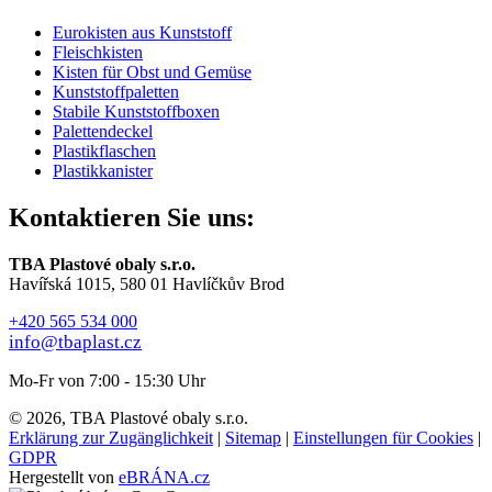
Eurokisten aus Kunststoff
Fleischkisten
Kisten für Obst und Gemüse
Kunststoffpaletten
Stabile Kunststoffboxen
Palettendeckel
Plastikflaschen
Plastikkanister
Kontaktieren Sie uns:
TBA Plastové obaly s.r.o.
Havířská 1015, 580 01 Havlíčkův Brod
+420 565 534 000
info@tbaplast.cz
Mo-Fr von 7:00 - 15:30 Uhr
© 2026, TBA Plastové obaly s.r.o.
Erklärung zur Zugänglichkeit
|
Sitemap
|
Einstellungen für Cookies
|
GDPR
Hergestellt von
eBRÁNA.cz