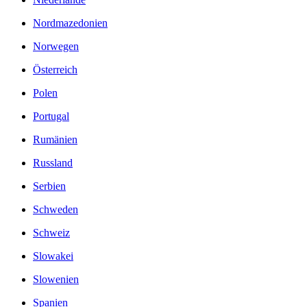
Nordmazedonien
Norwegen
Österreich
Polen
Portugal
Rumänien
Russland
Serbien
Schweden
Schweiz
Slowakei
Slowenien
Spanien