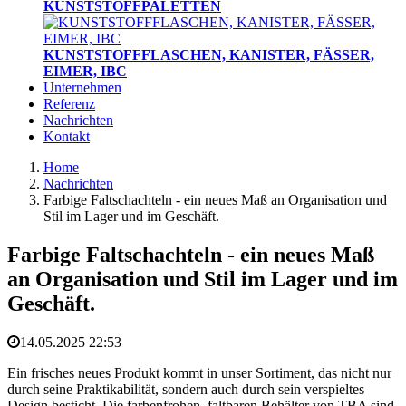
KUNSTSTOFFPALETTEN
KUNSTSTOFFFLASCHEN, KANISTER, FÄSSER,
EIMER, IBC
Unternehmen
Referenz
Nachrichten
Kontakt
Home
Nachrichten
Farbige Faltschachteln - ein neues Maß an Organisation und
Stil im Lager und im Geschäft.
Farbige Faltschachteln - ein neues Maß
an Organisation und Stil im Lager und im
Geschäft.
14.05.2025 22:53
Ein frisches neues Produkt kommt in unser Sortiment, das nicht nur
durch seine Praktikabilität, sondern auch durch sein verspieltes
Design besticht. Die farbenfrohen, faltbaren Behälter von TBA sind