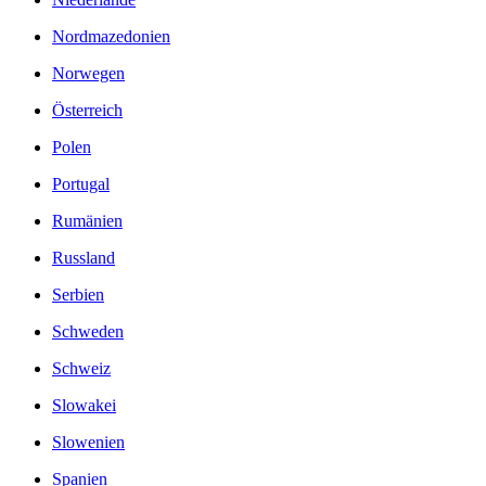
Nordmazedonien
Norwegen
Österreich
Polen
Portugal
Rumänien
Russland
Serbien
Schweden
Schweiz
Slowakei
Slowenien
Spanien