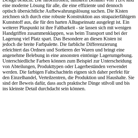
eine moderne Lösung für alle, die eine effiziente und dennoch
optisch übersichtliche Aufbewahrungslösung suchen. Die Kisten
zeichnen sich durch eine robuste Konstruktion aus strapazierfähigem
Kunststoff aus, die für den harten Alltagseinsatz ausgelegt ist. Ein
weiterer Pluspunkt ist ihre Faltbarkeit - sie lassen sich mit wenigen
Handgriffen zusammenklappen, was beim Transport und bei der
Lagerung viel Platz spart. Das Besondere an diesen Kisten ist
jedoch die breite Farbpalette. Die farbliche Differenzierung
erleichtert das Ordnen und Sortieren der Waren und bringt eine
angenehme Belebung in eine ansonsten eintönige Lagerumgebung.
Unterschiedliche Farben können zum Beispiel zur Unterscheidung
von Abteilungen, Produkttypen oder Lagerbeständen verwendet
werden. Die farbigen Faltschachteln eignen sich daher perfekt für
den Einzelhandel, Verteilzentren, die Produktion und Haushalte. Sie
sind der Beweis dafür, dass auch praktische Dinge stilvoll und bis
ins kleinste Detail durchdacht sein können.