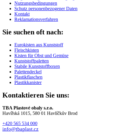
Nutzungsbedingungen
Schutz personenbezogener Daten
Kontakt
Reklamationsverfahren
Sie suchen oft nach:
Eurokisten aus Kunststoff
Fleischkisten
Kisten für Obst und Gemüse
Kunststoffpaletten
Stabile Kunststoffboxen
Palettendeckel
Plastikflaschen
Plastikkanister
Kontaktieren Sie uns:
TBA Plastové obaly s.r.o.
Havířská 1015, 580 01 Havlíčkův Brod
+420 565 534 000
info@tbaplast.cz