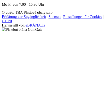
Mo-Fr von 7:00 - 15:30 Uhr
© 2026, TBA Plastové obaly s.r.o.
Erklärung zur Zugänglichkeit
|
Sitemap
|
Einstellungen für Cookies
|
GDPR
Hergestellt von
eBRÁNA.cz