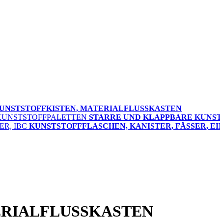
UNSTSTOFFKISTEN, MATERIALFLUSSKASTEN
STARRE UND KLAPPBARE KUNS
KUNSTSTOFFFLASCHEN, KANISTER, FÄSSER, EI
ERIALFLUSSKASTEN