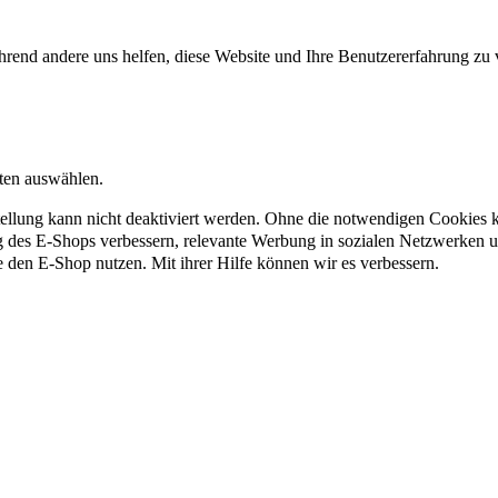
rend andere uns helfen, diese Website und Ihre Benutzererfahrung zu 
nten auswählen.
ellung kann nicht deaktiviert werden. Ohne die notwendigen Cookies kö
g des E-Shops verbessern, relevante Werbung in sozialen Netzwerken 
e den E-Shop nutzen. Mit ihrer Hilfe können wir es verbessern.