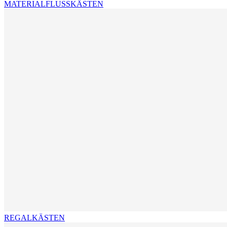
MATERIALFLUSSKÄSTEN
REGALKÄSTEN