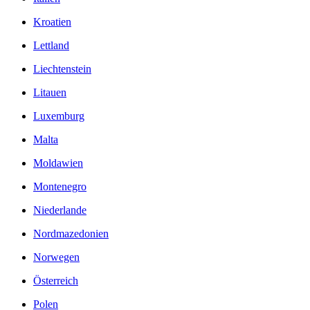
Kroatien
Lettland
Liechtenstein
Litauen
Luxemburg
Malta
Moldawien
Montenegro
Niederlande
Nordmazedonien
Norwegen
Österreich
Polen