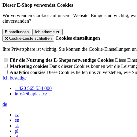
Dieser E-Shop verwendet Cookies
Wir verwenden Cookies auf unserer Website. Einige sind wichtig, wäh
einverstanden?
Einstellungen
Ich stimme zu
Cookies einstellungen
Cookie-Leiste schließen
Ihre Privatsphäre ist wichtig. Sie können die Cookie-Einstellungen u
Für die Nutzung des E-Shops notwendige Cookies
Diese Einst
Marketing cookies
Dank dieser Cookies können wir die Leistun
Analytics cookies
Diese Cookies helfen uns zu verstehen, wie Si
Ich bestätige
+ 420 565 534 000
info@tbaplast.cz
de
cz
en
sk
pl
at