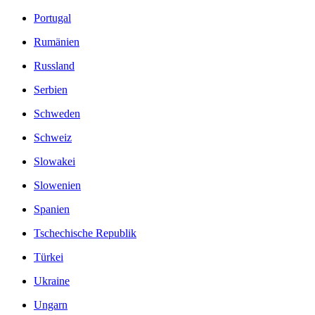
Portugal
Rumänien
Russland
Serbien
Schweden
Schweiz
Slowakei
Slowenien
Spanien
Tschechische Republik
Türkei
Ukraine
Ungarn