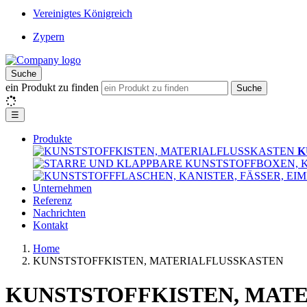
Vereinigtes Königreich
Zypern
Suche
ein Produkt zu finden
Suche
☰
Produkte
K
Unternehmen
Referenz
Nachrichten
Kontakt
Home
KUNSTSTOFFKISTEN, MATERIALFLUSSKASTEN
KUNSTSTOFFKISTEN, MAT