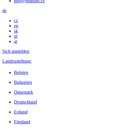
info@tbaplast.cz
de
cz
en
sk
pl
at
Sich anmelden
Landzustellung:
Belgien
Bulgarien
Dänemark
Deutschland
Estland
Finnland