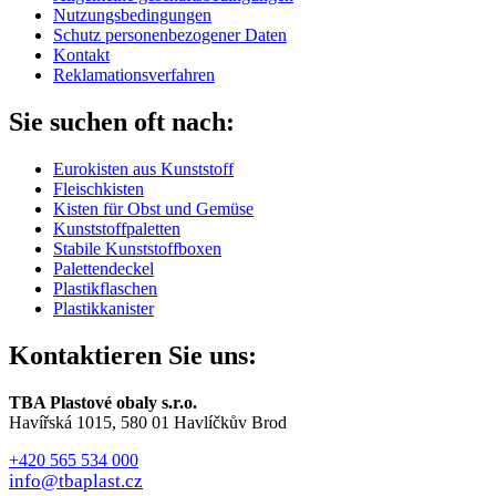
Nutzungsbedingungen
Schutz personenbezogener Daten
Kontakt
Reklamationsverfahren
Sie suchen oft nach:
Eurokisten aus Kunststoff
Fleischkisten
Kisten für Obst und Gemüse
Kunststoffpaletten
Stabile Kunststoffboxen
Palettendeckel
Plastikflaschen
Plastikkanister
Kontaktieren Sie uns:
TBA Plastové obaly s.r.o.
Havířská 1015, 580 01 Havlíčkův Brod
+420 565 534 000
info@tbaplast.cz