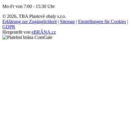
Mo-Fr von 7:00 - 15:30 Uhr
© 2026, TBA Plastové obaly s.r.o.
Erklärung zur Zugänglichkeit
|
Sitemap
|
Einstellungen für Cookies
|
GDPR
Hergestellt von
eBRÁNA.cz