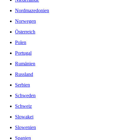
Nordmazedonien
Norwegen
Österreich
Polen
Portugal
Rumänien
Russland
Serbien
Schweden
Schweiz
Slowakei
Slowenien
Spanien