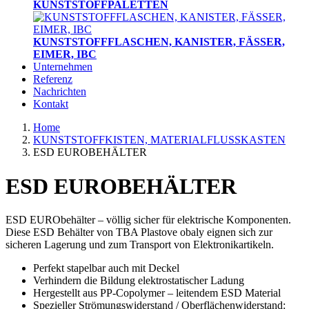
KUNSTSTOFFPALETTEN
KUNSTSTOFFFLASCHEN, KANISTER, FÄSSER,
EIMER, IBC
Unternehmen
Referenz
Nachrichten
Kontakt
Home
KUNSTSTOFFKISTEN, MATERIALFLUSSKASTEN
ESD EUROBEHÄLTER
ESD EUROBEHÄLTER
ESD EURObehälter – völlig sicher für elektrische Komponenten.
Diese ESD Behälter von TBA Plastove obaly eignen sich zur
sicheren Lagerung und zum Transport von Elektronikartikeln.
Perfekt stapelbar auch mit Deckel
Verhindern die Bildung elektrostatischer Ladung
Hergestellt aus PP-Copolymer – leitendem ESD Material
Spezieller Strömungswiderstand / Oberflächenwiderstand: