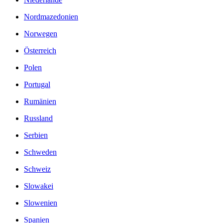
Nordmazedonien
Norwegen
Österreich
Polen
Portugal
Rumänien
Russland
Serbien
Schweden
Schweiz
Slowakei
Slowenien
Spanien