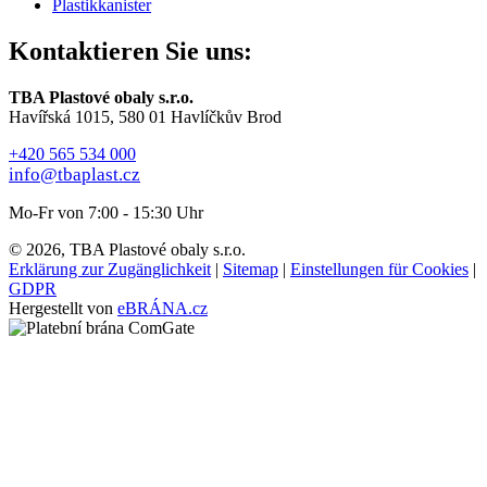
Plastikkanister
Kontaktieren Sie uns:
TBA Plastové obaly s.r.o.
Havířská 1015, 580 01 Havlíčkův Brod
+420 565 534 000
info@tbaplast.cz
Mo-Fr von 7:00 - 15:30 Uhr
© 2026, TBA Plastové obaly s.r.o.
Erklärung zur Zugänglichkeit
|
Sitemap
|
Einstellungen für Cookies
|
GDPR
Hergestellt von
eBRÁNA.cz