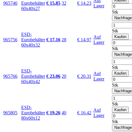
Auf
Kaufen
965746
Eurobehälter
€ 15.85
32
€ 14.23
Lager
60x40x27
Stk
Nachfrage
Stk
ESD-
Auf
Kaufen
965756
Eurobehälter
€ 17.16
28
€ 14.97
Lager
60x40x32
Stk
Nachfrage
Stk
ESD-
Auf
Kaufen
965766
Eurobehälter
€ 23.06
20
€ 20.31
Lager
60x40x42
Stk
Nachfrage
Stk
ESD-
Auf
Kaufen
965805
Eurobehälter
€ 19.26
40
€ 16.42
Lager
80x60x12
Stk
Nachfrage