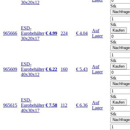
30x20x12
Stk
Nachfrage
Stk
ESD-
Auf
Kaufen
965666
Eurobehälter
€ 4.99
224
€ 4.04
Lager
30x20x17
Stk
Nachfrage
Stk
ESD-
Auf
Kaufen
965609
Eurobehälter
€ 6.22
160
€ 5.43
Lager
40x30x12
Stk
Nachfrage
Stk
ESD-
Auf
Kaufen
965615
Eurobehälter
€ 7.58
112
€ 6.36
Lager
40x30x17
Stk
Nachfrage