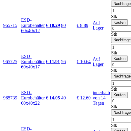
Nachfrage
Stk
ESD-
Auf
Kaufen
965715
Eurobehälter
€ 10.29
80
€ 8.89
Lager
60x40x12
Stk
Nachfrage
Stk
ESD-
Auf
Kaufen
965725
Eurobehälter
€ 11.91
56
€ 10.64
Lager
60x40x17
Stk
Nachfrage
Stk
ESD-
innerhalb
Kaufen
965739
Eurobehälter
€ 14.05
40
€ 12.60
von 14
60x40x22
Tagen
Stk
Nachfrage
Stk
ESD-