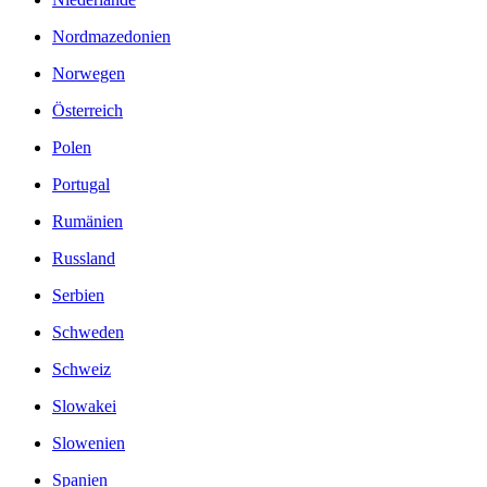
Nordmazedonien
Norwegen
Österreich
Polen
Portugal
Rumänien
Russland
Serbien
Schweden
Schweiz
Slowakei
Slowenien
Spanien