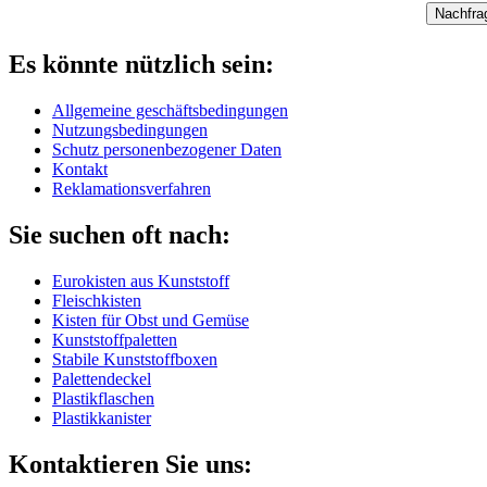
Nachfra
Es könnte nützlich sein:
Allgemeine geschäftsbedingungen
Nutzungsbedingungen
Schutz personenbezogener Daten
Kontakt
Reklamationsverfahren
Sie suchen oft nach:
Eurokisten aus Kunststoff
Fleischkisten
Kisten für Obst und Gemüse
Kunststoffpaletten
Stabile Kunststoffboxen
Palettendeckel
Plastikflaschen
Plastikkanister
Kontaktieren Sie uns: