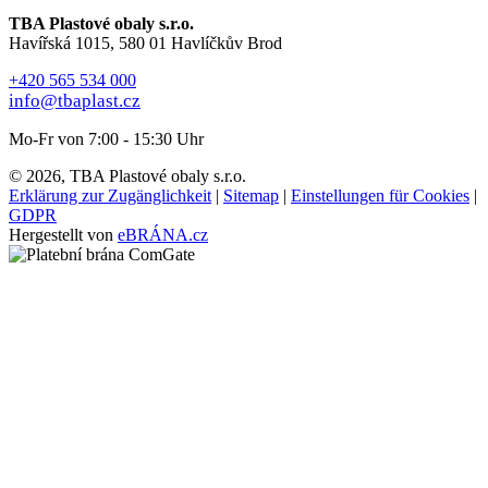
TBA Plastové obaly s.r.o.
Havířská 1015, 580 01 Havlíčkův Brod
+420 565 534 000
info@tbaplast.cz
Mo-Fr von 7:00 - 15:30 Uhr
© 2026, TBA Plastové obaly s.r.o.
Erklärung zur Zugänglichkeit
|
Sitemap
|
Einstellungen für Cookies
|
GDPR
Hergestellt von
eBRÁNA.cz