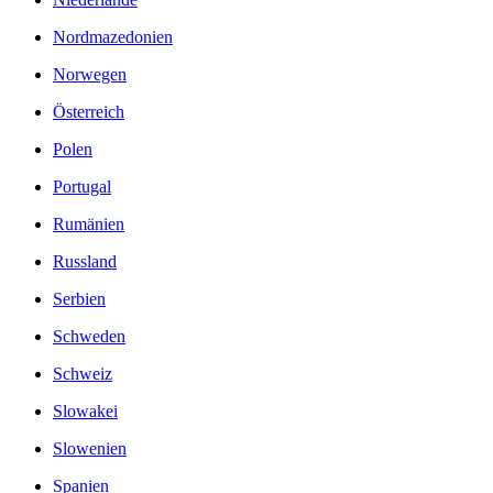
Nordmazedonien
Norwegen
Österreich
Polen
Portugal
Rumänien
Russland
Serbien
Schweden
Schweiz
Slowakei
Slowenien
Spanien