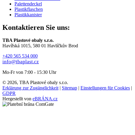
Palettendeckel
Plastikflaschen
Plastikkanister
Kontaktieren Sie uns:
TBA Plastové obaly s.r.o.
Havířská 1015, 580 01 Havlíčkův Brod
+420 565 534 000
info@tbaplast.cz
Mo-Fr von 7:00 - 15:30 Uhr
© 2026, TBA Plastové obaly s.r.o.
Erklärung zur Zugänglichkeit
|
Sitemap
|
Einstellungen für Cookies
|
GDPR
Hergestellt von
eBRÁNA.cz