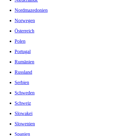
Nordmazedonien
Norwegen
Österreich
Polen
Portugal
Rumänien
Russland
Serbien
Schweden
Schweiz
Slowakei
Slowenien
Spanien