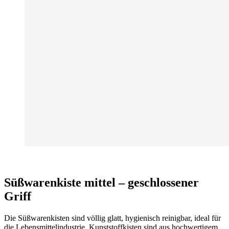
Süßwarenkiste mittel – geschlossener
Griff
Die Süßwarenkisten sind völlig glatt, hygienisch reinigbar, ideal für
die Lebensmittelindustrie. Kunststoffkisten sind aus hochwertigem