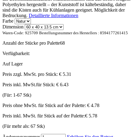
Polyethylen hergestellt – der Kunststoff ist kältebeständig, daher
sind die Kisten auch für Kühlanlagen geeignet. Möglichkeit der
Bedruckung.
Detaillierte Informationen
Farbe
Dimension
Waren-Code:
925709
Bestellungsnummer des Herstellers :
8594177261415
Anzahl der Stücke pro Palette
68
Verfügbarkeit:
Auf Lager
Preis zzgl. MwSt. pro Stück:
€ 5.31
Preis inkl. MwSt.für Stück:
€ 6.43
(Für: 1-67 Stk)
Preis ohne MwSt. für Stück auf der Palette:
€ 4.78
Preis inkl. MwSt. für Stück auf der Palette:
€ 5.78
(Für mehr als: 67 Stk)
Änderungsnummer
Erhöhen Sie den Betrag