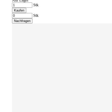
Auf Lager
Stk
Kaufen
Stk
Nachfragen