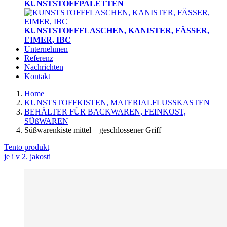
KUNSTSTOFFPALETTEN
KUNSTSTOFFFLASCHEN, KANISTER, FÄSSER,
EIMER, IBC
Unternehmen
Referenz
Nachrichten
Kontakt
Home
KUNSTSTOFFKISTEN, MATERIALFLUSSKASTEN
BEHÄLTER FÜR BACKWAREN, FEINKOST,
SÜßWAREN
Süßwarenkiste mittel – geschlossener Griff
Tento produkt
je i v 2. jakosti