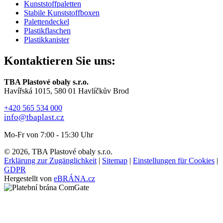
Kunststoffpaletten
Stabile Kunststoffboxen
Palettendeckel
Plastikflaschen
Plastikkanister
Kontaktieren Sie uns:
TBA Plastové obaly s.r.o.
Havířská 1015, 580 01 Havlíčkův Brod
+420 565 534 000
info@tbaplast.cz
Mo-Fr von 7:00 - 15:30 Uhr
© 2026, TBA Plastové obaly s.r.o.
Erklärung zur Zugänglichkeit
|
Sitemap
|
Einstellungen für Cookies
|
GDPR
Hergestellt von
eBRÁNA.cz