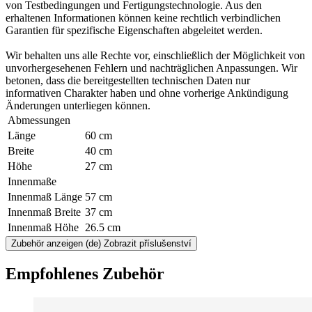
von Testbedingungen und Fertigungstechnologie. Aus den
erhaltenen Informationen können keine rechtlich verbindlichen
Garantien für spezifische Eigenschaften abgeleitet werden.
Wir behalten uns alle Rechte vor, einschließlich der Möglichkeit von
unvorhergesehenen Fehlern und nachträglichen Anpassungen. Wir
betonen, dass die bereitgestellten technischen Daten nur
informativen Charakter haben und ohne vorherige Ankündigung
Änderungen unterliegen können.
Abmessungen
Länge
60 cm
Breite
40 cm
Höhe
27 cm
Innenmaße
Innenmaß Länge
57 cm
Innenmaß Breite
37 cm
Innenmaß Höhe
26.5 cm
Zubehör anzeigen
(de) Zobrazit příslušenství
Empfohlenes Zubehör