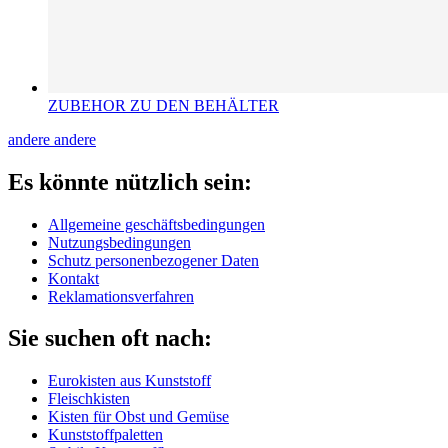
ZUBEHOR ZU DEN BEHÄLTER
andere
andere
Es könnte nützlich sein:
Allgemeine geschäftsbedingungen
Nutzungsbedingungen
Schutz personenbezogener Daten
Kontakt
Reklamationsverfahren
Sie suchen oft nach:
Eurokisten aus Kunststoff
Fleischkisten
Kisten für Obst und Gemüse
Kunststoffpaletten