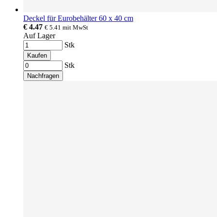
Deckel für Eurobehälter 60 x 40 cm
€ 4.47
€ 5.41
mit MwSt
Auf Lager
Stk
Kaufen
Stk
Nachfragen