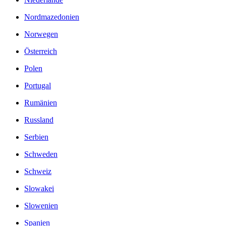
Nordmazedonien
Norwegen
Österreich
Polen
Portugal
Rumänien
Russland
Serbien
Schweden
Schweiz
Slowakei
Slowenien
Spanien