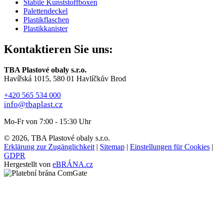
Stabile Kunststoffboxen
Palettendeckel
Plastikflaschen
Plastikkanister
Kontaktieren Sie uns:
TBA Plastové obaly s.r.o.
Havířská 1015, 580 01 Havlíčkův Brod
+420 565 534 000
info@tbaplast.cz
Mo-Fr von 7:00 - 15:30 Uhr
© 2026, TBA Plastové obaly s.r.o.
Erklärung zur Zugänglichkeit
|
Sitemap
|
Einstellungen für Cookies
|
GDPR
Hergestellt von
eBRÁNA.cz