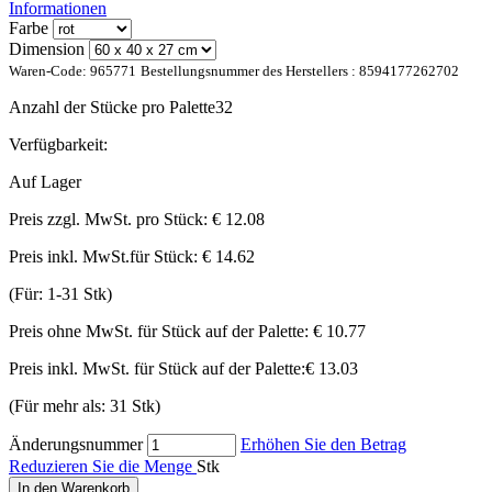
Informationen
Farbe
Dimension
Waren-Code:
965771
Bestellungsnummer des Herstellers :
8594177262702
Anzahl der Stücke pro Palette
32
Verfügbarkeit:
Auf Lager
Preis zzgl. MwSt. pro Stück:
€ 12.08
Preis inkl. MwSt.für Stück:
€ 14.62
(Für: 1-31 Stk)
Preis ohne MwSt. für Stück auf der Palette:
€ 10.77
Preis inkl. MwSt. für Stück auf der Palette:
€ 13.03
(Für mehr als: 31 Stk)
Änderungsnummer
Erhöhen Sie den Betrag
Reduzieren Sie die Menge
Stk
In den Warenkorb