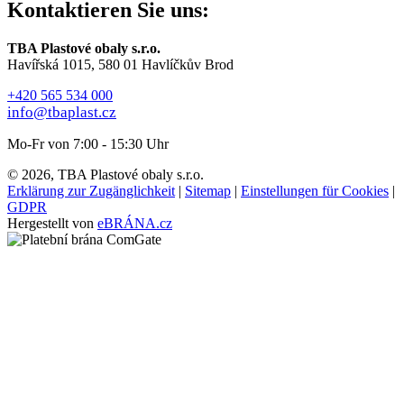
Kontaktieren Sie uns:
TBA Plastové obaly s.r.o.
Havířská 1015, 580 01 Havlíčkův Brod
+420 565 534 000
info@tbaplast.cz
Mo-Fr von 7:00 - 15:30 Uhr
© 2026, TBA Plastové obaly s.r.o.
Erklärung zur Zugänglichkeit
|
Sitemap
|
Einstellungen für Cookies
|
GDPR
Hergestellt von
eBRÁNA.cz