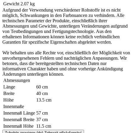
Gewicht
2.07 kg
Aufgrund der Verwendung verschiedener Rohstoffe ist es nicht
möglich, Schwankungen in den Farbnuancen zu verhindern. Alle
technischen Parameter der Produkte, einschließlich ihrer
Abmessungen und Gewichte, unterliegen Veränderungen aufgrund
von Testbedingungen und Fertigungstechnologie. Aus den
erhaltenen Informationen können keine rechtlich verbindlichen
Garantien für spezifische Eigenschaften abgeleitet werden.
Wir behalten uns alle Rechte vor, einschließlich der Möglichkeit von
unvorhergesehenen Fehlern und nachträglichen Anpassungen. Wir
betonen, dass die bereitgestellten technischen Daten nur
informativen Charakter haben und ohne vorherige Ankündigung
Änderungen unterliegen können.
Abmessungen
Länge
60 cm
Breite
40 cm
Höhe
13.5 cm
Innenmaße
Innenmaß Länge
57 cm
Innenmaß Breite
37 cm
Innenmaß Höhe
11.5 cm
Zubehör anzeigen
(de) Zobrazit příslušenství