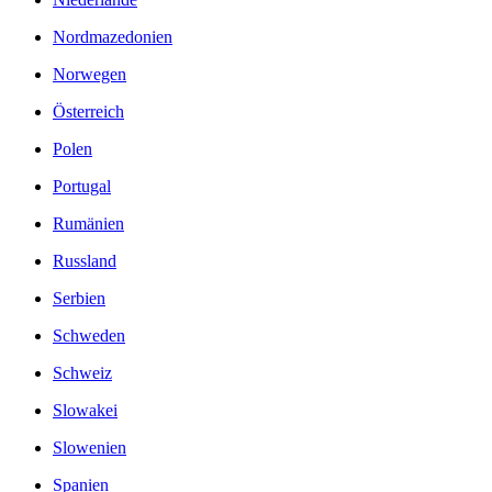
Nordmazedonien
Norwegen
Österreich
Polen
Portugal
Rumänien
Russland
Serbien
Schweden
Schweiz
Slowakei
Slowenien
Spanien