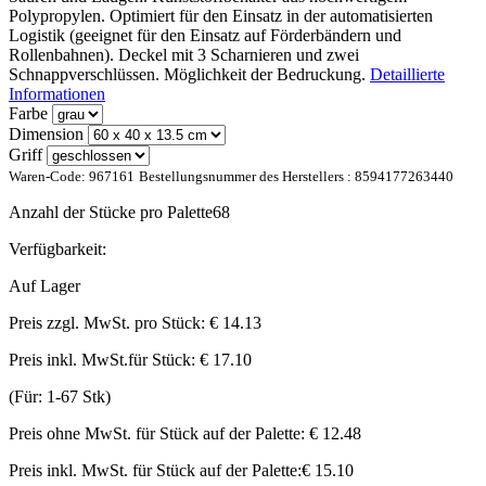
Polypropylen. Optimiert für den Einsatz in der automatisierten
Logistik (geeignet für den Einsatz auf Förderbändern und
Rollenbahnen). Deckel mit 3 Scharnieren und zwei
Schnappverschlüssen. Möglichkeit der Bedruckung.
Detaillierte
Informationen
Farbe
Dimension
Griff
Waren-Code:
967161
Bestellungsnummer des Herstellers :
8594177263440
Anzahl der Stücke pro Palette
68
Verfügbarkeit:
Auf Lager
Preis zzgl. MwSt. pro Stück:
€ 14.13
Preis inkl. MwSt.für Stück:
€ 17.10
(Für: 1-67 Stk)
Preis ohne MwSt. für Stück auf der Palette:
€ 12.48
Preis inkl. MwSt. für Stück auf der Palette:
€ 15.10