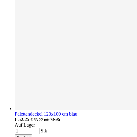
Palettendeckel 120x100 cm blau
€ 52.25
€ 63.22
mit MwSt
Auf Lager
Stk