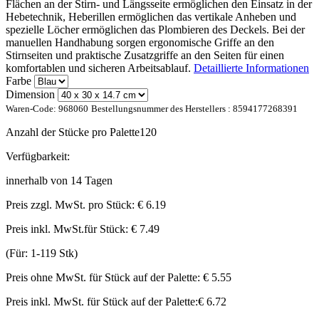
Flächen an der Stirn- und Längsseite ermöglichen den Einsatz in der
Hebetechnik, Heberillen ermöglichen das vertikale Anheben und
spezielle Löcher ermöglichen das Plombieren des Deckels. Bei der
manuellen Handhabung sorgen ergonomische Griffe an den
Stirnseiten und praktische Zusatzgriffe an den Seiten für einen
komfortablen und sicheren Arbeitsablauf.
Detaillierte Informationen
Farbe
Dimension
Waren-Code:
968060
Bestellungsnummer des Herstellers :
8594177268391
Anzahl der Stücke pro Palette
120
Verfügbarkeit:
innerhalb von 14 Tagen
Preis zzgl. MwSt. pro Stück:
€ 6.19
Preis inkl. MwSt.für Stück:
€ 7.49
(Für: 1-119 Stk)
Preis ohne MwSt. für Stück auf der Palette:
€ 5.55
Preis inkl. MwSt. für Stück auf der Palette:
€ 6.72