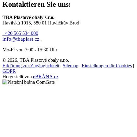
Kontaktieren Sie uns:
TBA Plastové obaly s.r.o.
Havířská 1015, 580 01 Havlíčkův Brod
+420 565 534 000
info@tbaplast.cz
Mo-Fr von 7:00 - 15:30 Uhr
© 2026, TBA Plastové obaly s.r.o.
Erklärung zur Zugänglichkeit
|
Sitemap
|
Einstellungen für Cookies
|
GDPR
Hergestellt von
eBRÁNA.cz