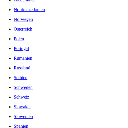
Nordmazedonien
Norwegen
Österreich
Polen
Portugal
Rumänien
Russland
Serbien
Schweden
Schweiz
Slowakei
Slowenien
Spanien