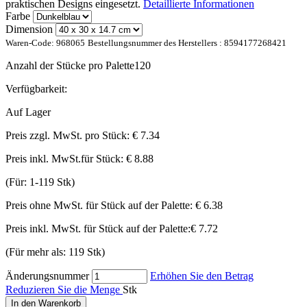
praktischen Designs eingesetzt.
Detaillierte Informationen
Farbe
Dimension
Waren-Code:
968065
Bestellungsnummer des Herstellers :
8594177268421
Anzahl der Stücke pro Palette
120
Verfügbarkeit:
Auf Lager
Preis zzgl. MwSt. pro Stück:
€ 7.34
Preis inkl. MwSt.für Stück:
€ 8.88
(Für: 1-119 Stk)
Preis ohne MwSt. für Stück auf der Palette:
€ 6.38
Preis inkl. MwSt. für Stück auf der Palette:
€ 7.72
(Für mehr als: 119 Stk)
Änderungsnummer
Erhöhen Sie den Betrag
Reduzieren Sie die Menge
Stk
In den Warenkorb