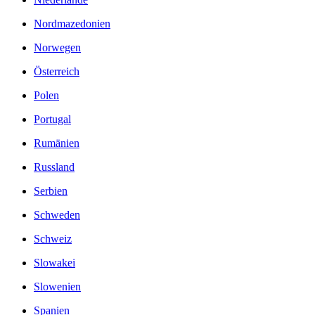
Nordmazedonien
Norwegen
Österreich
Polen
Portugal
Rumänien
Russland
Serbien
Schweden
Schweiz
Slowakei
Slowenien
Spanien