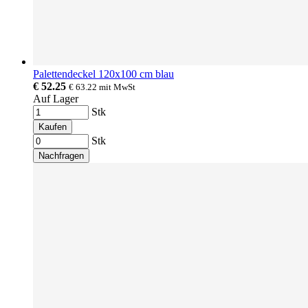
Palettendeckel 120x100 cm blau
€ 52.25
€ 63.22
mit MwSt
Auf Lager
Stk
Kaufen
Stk
Nachfragen