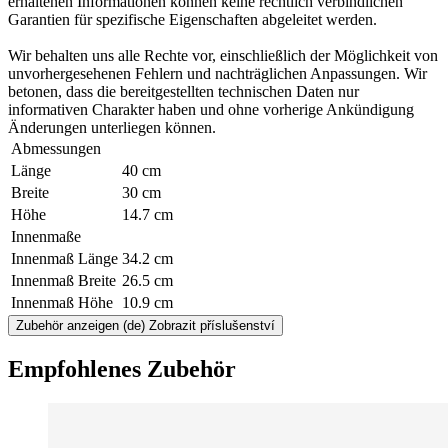
erhaltenen Informationen können keine rechtlich verbindlichen
Garantien für spezifische Eigenschaften abgeleitet werden.
Wir behalten uns alle Rechte vor, einschließlich der Möglichkeit von
unvorhergesehenen Fehlern und nachträglichen Anpassungen. Wir
betonen, dass die bereitgestellten technischen Daten nur
informativen Charakter haben und ohne vorherige Ankündigung
Änderungen unterliegen können.
Abmessungen
Länge
40 cm
Breite
30 cm
Höhe
14.7 cm
Innenmaße
Innenmaß Länge
34.2 cm
Innenmaß Breite
26.5 cm
Innenmaß Höhe
10.9 cm
Zubehör anzeigen
(de) Zobrazit příslušenství
Empfohlenes Zubehör