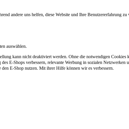
rend andere uns helfen, diese Website und Ihre Benutzererfahrung zu 
nten auswählen.
ellung kann nicht deaktiviert werden. Ohne die notwendigen Cookies kö
g des E-Shops verbessern, relevante Werbung in sozialen Netzwerken 
e den E-Shop nutzen. Mit ihrer Hilfe können wir es verbessern.