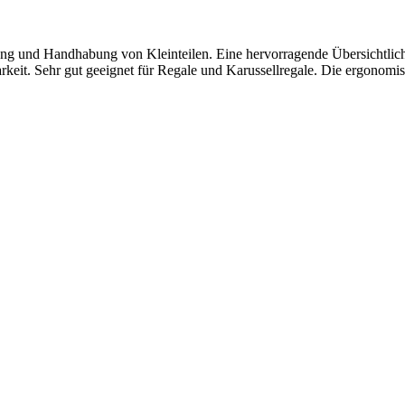
g und Handhabung von Kleinteilen. Eine hervorragende Übersichtlichkei
lbarkeit. Sehr gut geeignet für Regale und Karussellregale. Die ergo