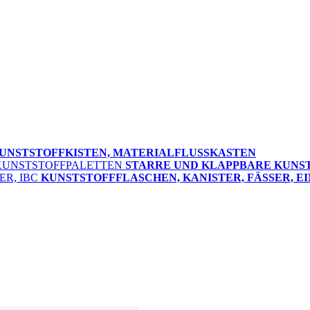
UNSTSTOFFKISTEN, MATERIALFLUSSKASTEN
STARRE UND KLAPPBARE KUNS
KUNSTSTOFFFLASCHEN, KANISTER, FÄSSER, EI