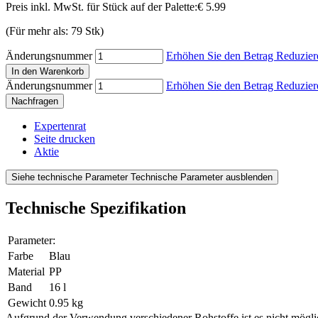
Preis inkl. MwSt. für Stück auf der Palette:
€ 5.99
(Für mehr als: 79 Stk)
Änderungsnummer
Erhöhen Sie den Betrag
Reduzier
In den Warenkorb
Änderungsnummer
Erhöhen Sie den Betrag
Reduzier
Nachfragen
Expertenrat
Seite drucken
Aktie
Siehe technische Parameter
Technische Parameter ausblenden
Technische Spezifikation
Parameter:
Farbe
Blau
Material
PP
Band
16 l
Gewicht
0.95 kg
Aufgrund der Verwendung verschiedener Rohstoffe ist es nicht mögli