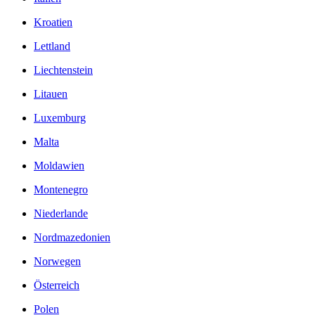
Kroatien
Lettland
Liechtenstein
Litauen
Luxemburg
Malta
Moldawien
Montenegro
Niederlande
Nordmazedonien
Norwegen
Österreich
Polen