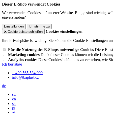
Dieser E-Shop verwendet Cookies
Wir verwenden Cookies auf unserer Website. Einige sind wichtig, wäh
einverstanden?
Einstellungen
Ich stimme zu
Cookies einstellungen
Cookie-Leiste schließen
Ihre Privatsphäre ist wichtig. Sie können die Cookie-Einstellungen u
Für die Nutzung des E-Shops notwendige Cookies
Diese Einst
Marketing cookies
Dank dieser Cookies können wir die Leistun
Analytics cookies
Diese Cookies helfen uns zu verstehen, wie Si
Ich bestätige
+ 420 565 534 000
info@tbaplast.cz
de
cz
en
sk
pl
at