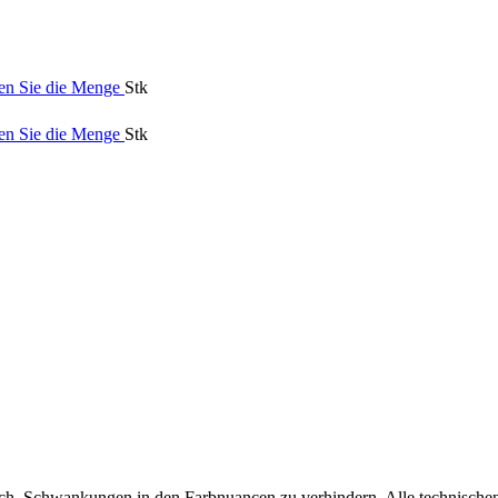
en Sie die Menge
Stk
en Sie die Menge
Stk
ch, Schwankungen in den Farbnuancen zu verhindern. Alle technischen