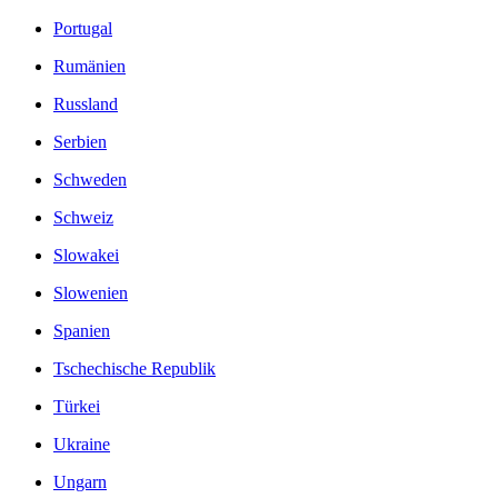
Portugal
Rumänien
Russland
Serbien
Schweden
Schweiz
Slowakei
Slowenien
Spanien
Tschechische Republik
Türkei
Ukraine
Ungarn