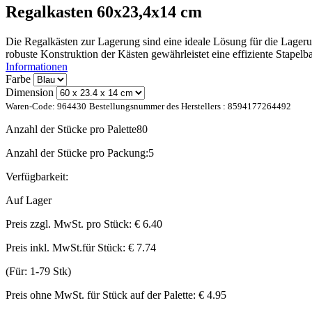
Regalkasten 60x23,4x14 cm
Die Regalkästen zur Lagerung sind eine ideale Lösung für die Lagerun
robuste Konstruktion der Kästen gewährleistet eine effiziente Stape
Informationen
Farbe
Dimension
Waren-Code:
964430
Bestellungsnummer des Herstellers :
8594177264492
Anzahl der Stücke pro Palette
80
Anzahl der Stücke pro Packung:
5
Verfügbarkeit:
Auf Lager
Preis zzgl. MwSt. pro Stück:
€ 6.40
Preis inkl. MwSt.für Stück:
€ 7.74
(Für: 1-79 Stk)
Preis ohne MwSt. für Stück auf der Palette:
€ 4.95