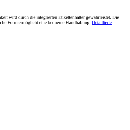
t wird durch die integrierten Etikettenhalter gewährleistet. Die
nomische Form ermöglicht eine bequeme Handhabung.
Detaillierte