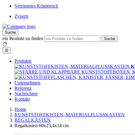
Vereinigtes Königreich
Zypern
Suche
ein Produkt zu finden
Suche
☰
Produkte
K
Unternehmen
Referenz
Nachrichten
Kontakt
Home
KUNSTSTOFFKISTEN, MATERIALFLUSSKASTEN
REGALKÄSTEN
Regalkasten 60x23,4x14 cm